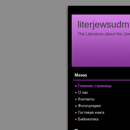
literjewsudm
The Literature about the Je
Mеню
Главная страница
О нас
Контакты
Фотогалерея
Гостевая книга
Библиотека