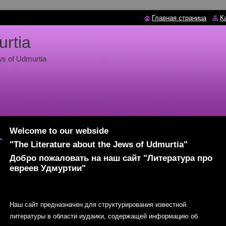
Главная страница
К
urtia
ws of Udmurtia
Welcome to our webside
"The Literature about the Jews of Udmurtia"
Добро пожаловать на наш сайт "Литература про
евреев Удмуртии"
Наш сайт предназначен для структурирования известной
литературы в области иудаики, содержащей информацию об