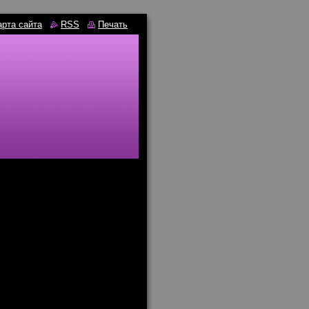
арта сайта
RSS
Печать